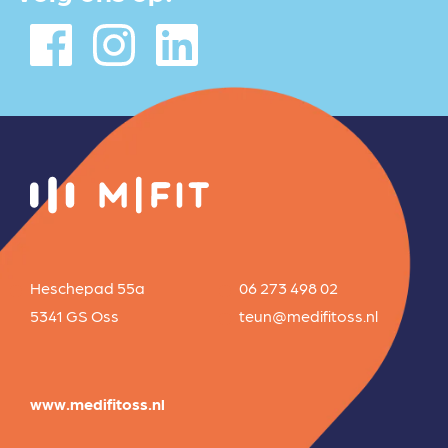
Heschepad 55a
06 273 498 02
5341 GS Oss
teun@medifitoss.nl
www.medifitoss.nl